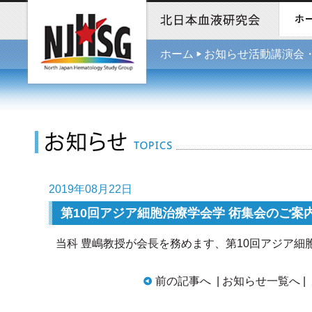
ホーム
お知らせ活動講演会
2019年08月22日
第10回アジア細胞治療学会学 術集会のご案
当科 豊嶋教授が会長を務めます、第10回アジア細胞
前の記事へ
|
お知らせ一覧へ
|